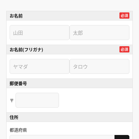
お名前
必須
お名前(フリガナ)
必須
郵便番号
〒
住所
都道府県