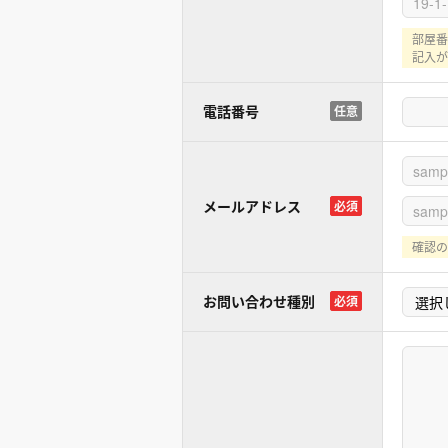
部屋番
記入が
電話番号
任意
メールアドレス
必須
確認の
お問い合わせ種別
必須