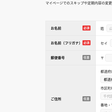
マイページでのスキップや定期内容の変更
お名前
姓
必須
お名前（フリガナ）
セイ
必須
郵便番号
〒
任意
都道府
市区町
ご住所
任意
番地・