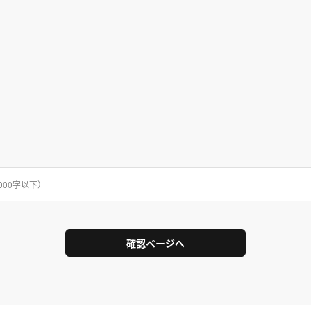
000字以下）
確認ページへ